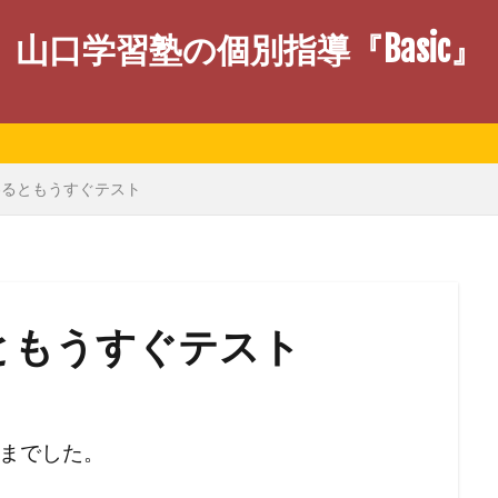
山口学習塾の個別指導『Basic』
わるともうすぐテスト
ともうすぐテスト
さまでした。