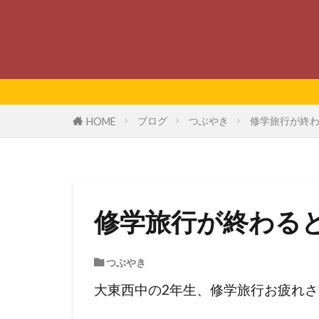
ブログ
つぶやき
修学旅行が終
HOME
修学旅行が終わる
つぶやき
大東西中の2年生、修学旅行お疲れ