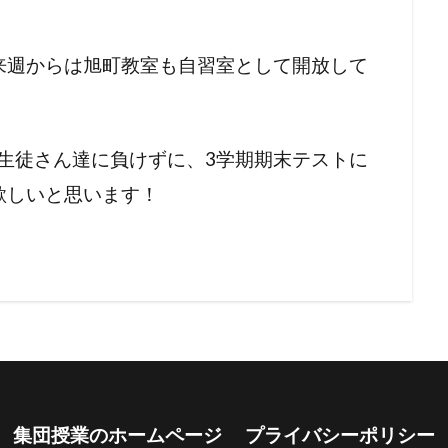
来週からは旭町教室も自習室として開放して
の生徒さん達に負けずに、3学期期末テストに
欲しいと思います！
集団授業のホームページ
プライバシーポリシー