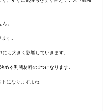
せん。
ります。
申にも大きく影響していきます。
決める判断材料の1つになります。
ストになりますよね。